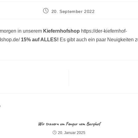
Beitrag
20. September 2022
veröffentlicht:
ermorgen in unserem
Kiefernhofshop
https://der-kiefernhof-
dshop.de/
15% auf ALLES!
Es gibt auch ein paar Neuigkeiten 
N
Wir trauern um Fengur vom Barghof
20. Januar 2025