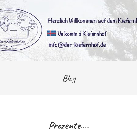
Blog
Prozente….