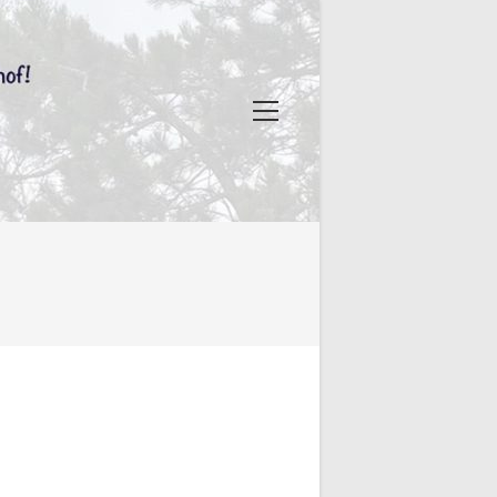
Hauptmenü