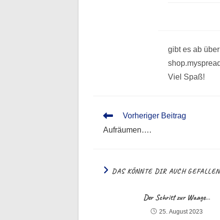
gibt es ab üb
shop.mysprea
Viel Spaß!
Weitere
Vorheriger Beitrag
Artikel
Aufräumen….
ansehen
DAS KÖNNTE DIR AUCH GEFALLE
Der Schritt zur Waage…
25. August 2023