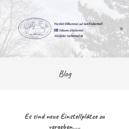
Zum
Inhalt
springen
Blog
Es sind neue Einstellplätze zu
vergeben…..