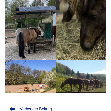
Weitere
Vorheriger Beitrag